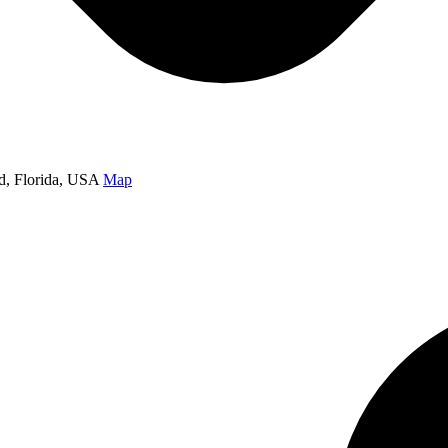
d, Florida, USA
Map