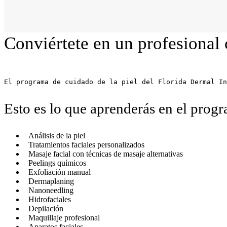
Conviértete en un profesional c
Esto es lo que aprenderás en el progr
Análisis de la piel
Tratamientos faciales personalizados
Masaje facial con técnicas de masaje alternativas
Peelings químicos
Exfoliación manual
Dermaplaning
Nanoneedling
Hidrofaciales
Depilación
Maquillaje profesional
Aparatos faciales