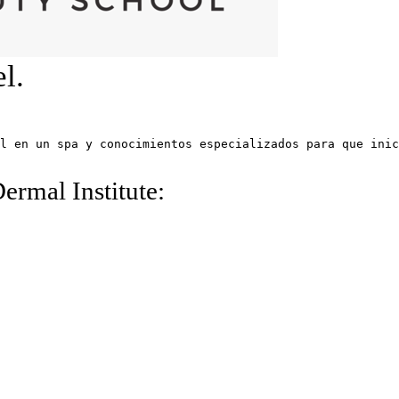
l.
ermal Institute: